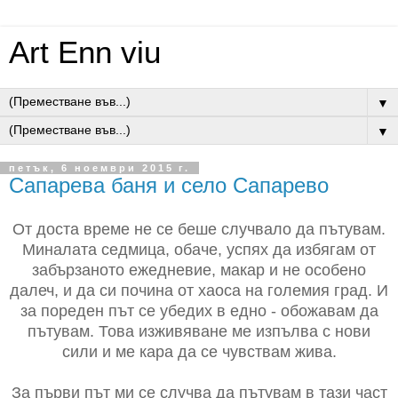
Art Enn viu
▼
▼
петък, 6 ноември 2015 г.
Сапарева баня и село Сапарево
От доста време не се беше случвало да пътувам.
Миналата седмица, обаче, успях да избягам от
забързаното ежедневие, макар и не особено
далеч, и да си почина от хаоса на големия град. И
за пореден път се убедих в едно - обожавам да
пътувам. Това изживяване ме изпълва с нови
сили и ме кара да се чувствам жива.
За първи път ми се случва да пътувам в тази част